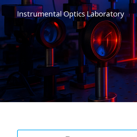
Vai
al
Instrumental Optics Laboratory
contenuto