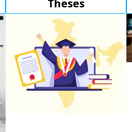
Theses